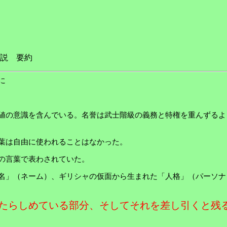
説 要約
に
値の意識を含んでいる。名誉は武士階級の義務と特権を重んずるよ
う言葉は自由に使われることはなかった。
の言葉で表わされていた。
名」（ネーム）、ギリシャの仮面から生まれた「人格」（パーソナ
たらしめている部分、そしてそれを差し引くと残