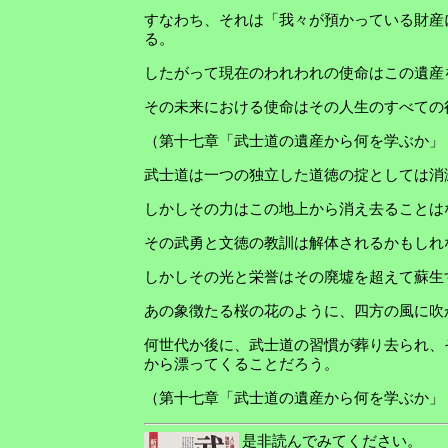
すなわち、それは「我々が預かっている財産
る。
したがって現在のわれわれの使命はこの遺産
その未来における使命はその人生のすべての
（第十七章「武士道の遺産から何を学ぶか」
武士道は一つの独立した道徳の掟としては消
しかしその力はこの地上から消え去ることは
その武勇と文徳の教訓は解体されるかもしれ
しかしその光と栄誉はその廃墟を超えて蘇生
あの象徴たる桜の花のように、四方の風に吹
何世代か後に、武士道の習慣が葬り去られ、
から漂ってくることだろう。
（第十七章「武士道の遺産から何を学ぶか」
是非読んでみてください。