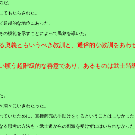
のだ。
じてもたらされた。
て超越的な地位にあった。
その模範を示すことによって民衆を導いた。
る奥義ともいうべき教訓と、通俗的な教訓をあわ
い願う超階級的な善意であり、あるものは武士階
た。
々浦々にいきわたった。
れていたために、直接商売の手助けをするということはしなかった
なる思考の方法も・武士道からの刺激を受けずにはいられなかった