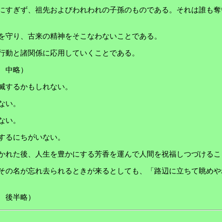
にすぎず、祖先およびわれわれの子孫のものである。それは誰も奪
を守り、古来の精神をそこなわないことである。
行動と諸関係に応用していくことである。
 中略）
滅するかもしれない。
ない。
ない。
するにちがいない。
かれた後、人生を豊かにする芳香を運んで人間を祝福しつづけるこ
その名が忘れ去られるときが来るとしても、「路辺に立ちて眺めや
 後半略）