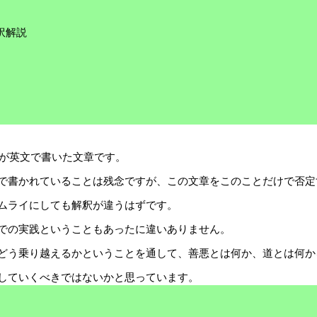
訳解説
戸が英文で書いた文章です。
で書かれていることは残念ですが、この文章をこのことだけで否定
ムライにしても解釈が違うはずです。
での実践ということもあったに違いありません。
どう乗り越えるかということを通して、善悪とは何か、道とは何か
していくべきではないかと思っています。