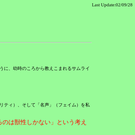
Last Update:02/09/28
うに、幼時のころから教えこまれるサムライ
リティ）、そして「名声」（フェイム）を私
るのは獣性しかない」という考え