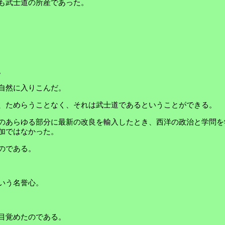
も武士道の所産であった。
。
自然に入りこんだ。
、ためらうことなく、それは武士道であるということができる。
のあらゆる部分に最新の改良を輸入したとき、西洋の政治と学問を
加ではなかった。
のである。
いう名誉心。
目覚めたのである。