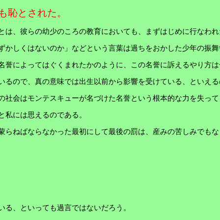
も恥とされた。
とは、彼らの幼少のころの教育においても、まずはじめに行なわれ
ずかしくはないのか」などという言葉は過ちをおかした少年の振舞
名誉によってはぐくまれたかのように、この名誉に訴えるやり方は
いるので、真の意味では出生以前から影響を受けている、といえる
の社会はモンテスキューが名づけた名誉という根本的な力を失って
と私には思えるのである。
蒙らねばならなかった最初にして最後の罰は、産みの苦しみでもな
いる、といっても過言ではないだろう。